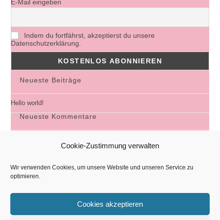
E-Mail eingeben
Indem du fortfährst, akzeptierst du unsere
Datenschutzerklärung.
Neueste Beiträge
Hello world!
Neueste Kommentare
A WordPress Commenter
zu
Hello world!
Cookie-Zustimmung verwalten
Wir verwenden Cookies, um unsere Website und unseren Service zu
optimieren.
Cookies akzeptieren