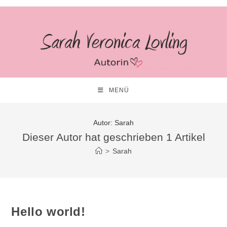
Zum
Inhalt
springen
MENÜ
Autor:
Sarah
Dieser Autor hat geschrieben 1 Artikel
>
Sarah
Hello world!